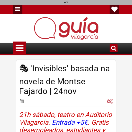
-->
🎭 'Invisibles' basada na
novela de Montse
Fajardo | 24nov
21h sábado, teatro en Auditorio
Vilagarcía.
Entrada +5€
. Gratis
desempleados, estudiantes y