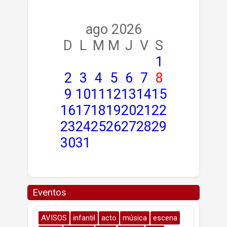
ago 2026
D
L
M
M
J
V
S
1
2
3
4
5
6
7
8
9
10
11
12
13
14
15
16
17
18
19
20
21
22
23
24
25
26
27
28
29
30
31
Eventos
AVISOS
infantil
acto
música
escena