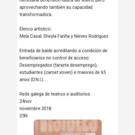
aprovechando también su capacidad
transformadora.
Elenco artístico:
Mela Casal, Sheyla Fariña y Nieves Rodríguez
Entrada de balde acreditando a condición de
beneficiarios no control de acceso:
Desempregados (tarxeta desemprego),
estudiantes (carnet xoven) e maiores de 65
anos (D.N.I.).
Rede galega de teatros e auditorios
24nov
noviembre 2018
25N