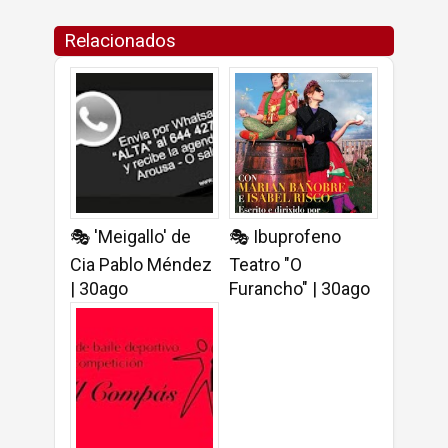
Relacionados
🎭 'Meigallo' de
🎭 Ibuprofeno
Cia Pablo Méndez
Teatro "O
| 30ago
Furancho" | 30ago