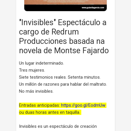
"Invisibles" Espectáculo a
cargo de Redrum
Producciones basada na
novela de Montse Fajardo
Un lugar indeterminado.
Tres mujeres.
Siete testimonios reales. Setenta minutos.
Un millón de razones para hablar del maltrato.
No más invisibles.
Entradas anticipadas:
https://goo.gl/EodmUw
ou duas horas antes en taquilla.
Invisibles es un espectáculo de creación