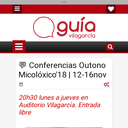
-->
💬 Conferencias Outono
Micolóxico'18 | 12-16nov
20h30 lunes a jueves en
Auditorio Vilagarcía. Entrada
libre