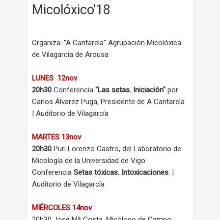
Micolóxico'18
Organiza: "A Cantarela" Agrupación Micolóxica
de Vilagarcía de Arousa
LUNES 12nov
20h30
Conferencia
"Las setas. Iniciación"
por
Carlos Álvarez Puga, Presidente de A Cantarela
| Auditorio de Vilagarcía
MARTES 13nov
20h30
Puri Lorenzo Castro, del Laboratorio de
Micología de la Universidad de Vigo:
Conferencia
Setas tóxicas. Intoxicaciones
. |
Auditorio de Vilagarcía
MIÉRCOLES 14nov
20h30 José Mª Costa, Micólogo de Campo: