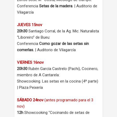
Conferencia
Setas de la madera
. | Auditorio de
Vilagarcía
JUEVES 15nov
20h30
Santiago Corral, de la Ag. Mic. Naturalista
“Liboreiro” de Bueu:
Conferencia
Como gozar de las setas sin
comerlas.
| Auditorio de Vilagarcía
VIERNES 16nov
20h30
Rubén García Castrelo (Pachi), Cocinero,
miembro de A Cantarela:
Showcooking. Las setas en la cocina (4ª parte)
| Plaza Peixería
SÁBADO 24nov
(antes programado para el 3
nov)
12h
Showcooking "Cocinando de setas de