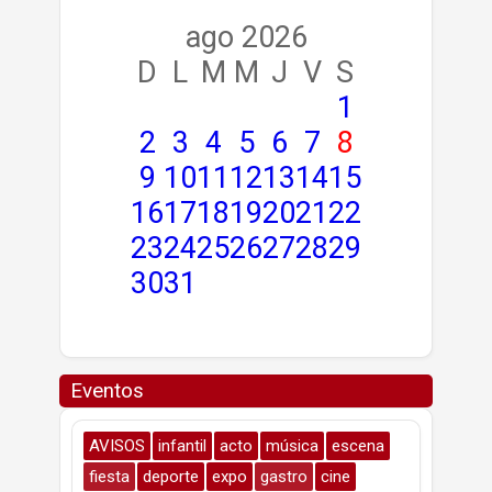
ago 2026
D
L
M
M
J
V
S
1
2
3
4
5
6
7
8
9
10
11
12
13
14
15
16
17
18
19
20
21
22
23
24
25
26
27
28
29
30
31
Eventos
AVISOS
infantil
acto
música
escena
fiesta
deporte
expo
gastro
cine