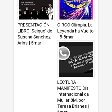
PRESENTACIÓN
CIRCO Olimpia. La
LIBRO 'Seique' de
Leyenda ha Vuelto
Susana Sanchez
| 5-8mar
Aríns | 5mar
LECTURA
MANIFESTO Día
Internacional da
Muller 8M, por
Teresa Brianes |