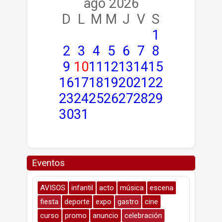
ago 2026
D
L
M
M
J
V
S
1
2
3
4
5
6
7
8
9
10
11
12
13
14
15
16
17
18
19
20
21
22
23
24
25
26
27
28
29
30
31
Eventos
AVISOS
infantil
acto
música
escena
fiesta
deporte
expo
gastro
cine
curso
promo
anuncio
celebración