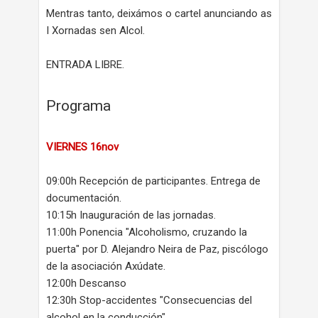
Mentras tanto, deixámos o cartel anunciando as
I Xornadas sen Alcol.
ENTRADA LIBRE.
Programa
VIERNES 16nov
09:00h Recepción de participantes. Entrega de
documentación.
10:15h Inauguración de las jornadas.
11:00h Ponencia "Alcoholismo, cruzando la
puerta" por D. Alejandro Neira de Paz, piscólogo
de la asociación Axúdate.
12:00h Descanso
12:30h Stop-accidentes "Consecuencias del
alcohol en la conducción"