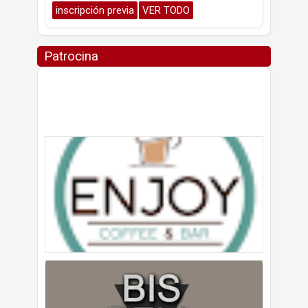
inscripción previa
VER TODO
Patrocina