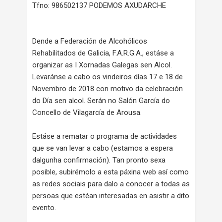
Tfno: 986502137 PODEMOS AXUDARCHE
Dende a Federación de Alcohólicos
Rehabilitados de Galicia, F.A.R.G.A., estáse a
organizar as I Xornadas Galegas sen Alcol.
Levaránse a cabo os vindeiros días 17 e 18 de
Novembro de 2018 con motivo da celebración
do Día sen alcol. Serán no Salón García do
Concello de Vilagarcía de Arousa.
Estáse a rematar o programa de actividades
que se van levar a cabo (estamos a espera
dalgunha confirmación). Tan pronto sexa
posible, subirémolo a esta páxina web así como
as redes sociais para dalo a conocer a todas as
persoas que estéan interesadas en asistir a dito
evento.