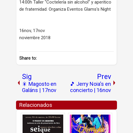
14:00h Taller "Coctelería sin alcohol" y aperitico
de fraternidad. Organiza Eventos Glams's Night
16nov, 17nov
noviembre 2018
Share to:
Sig
Prev
🎇 Magosto en
🎵 Jerry Noia's en
Galáns | 17nov
concierto | 16nov
Relacionados