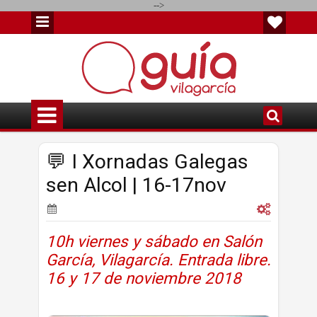
-->
💬 I Xornadas Galegas
sen Alcol | 16-17nov
10h viernes y sábado en Salón
García, Vilagarcía. Entrada libre.
16 y 17 de noviembre 2018