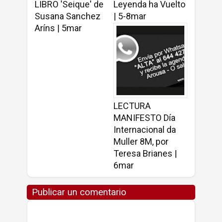
LIBRO 'Seique' de
Leyenda ha Vuelto
Susana Sanchez
| 5-8mar
Aríns | 5mar
LECTURA
MANIFESTO Día
Internacional da
Muller 8M, por
Teresa Brianes |
6mar
Publicar un comentario