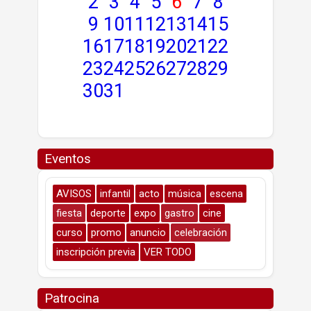
2
3
4
5
6
7
8
9
10
11
12
13
14
15
16
17
18
19
20
21
22
23
24
25
26
27
28
29
30
31
Eventos
AVISOS
infantil
acto
música
escena
fiesta
deporte
expo
gastro
cine
curso
promo
anuncio
celebración
inscripción previa
VER TODO
Patrocina