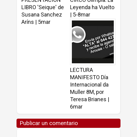
LIBRO 'Seique' de
Leyenda ha Vuelto
Susana Sanchez
| 5-8mar
Aríns | 5mar
LECTURA
MANIFESTO Día
Internacional da
Muller 8M, por
Teresa Brianes |
6mar
Publicar un comentario