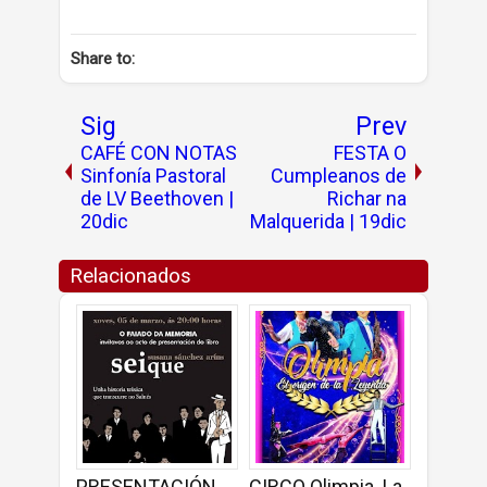
Share to:
Sig
Prev
CAFÉ CON NOTAS
FESTA O
Sinfonía Pastoral
Cumpleanos de
de LV Beethoven |
Richar na
20dic
Malquerida | 19dic
Relacionados
PRESENTACIÓN
CIRCO Olimpia. La