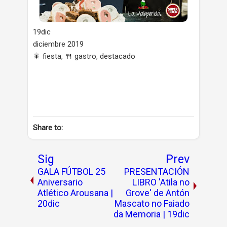
19dic
diciembre 2019
🎇 fiesta, 🍴 gastro, destacado
Share to:
Sig
Prev
GALA FÚTBOL 25
PRESENTACIÓN
Aniversario
LIBRO 'Atila no
Atlético Arousana |
Grove' de Antón
20dic
Mascato no Faiado
da Memoria | 19dic