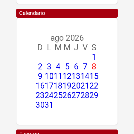
Calendario
ago 2026
D
L
M
M
J
V
S
1
2
3
4
5
6
7
8
9
10
11
12
13
14
15
16
17
18
19
20
21
22
23
24
25
26
27
28
29
30
31