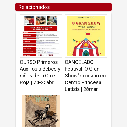
Relacionados
CURSO Primeros
CANCELADO
Auxilios a Bebés y
Festival 'O Gran
niños de la Cruz
Show' solidario co
Roja | 24-25abr
Centro Princesa
Letizia | 28mar