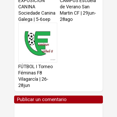
EXPOSICIÓN
CAMPUS Escuela
CANINA
de Verano San
Sociedade Canina
Martin CF | 29jun-
Galega | 5-6sep
28ago
FÚTBOL I Torneo
Féminas F8
Vilagarcía | 26-
28jun
Publicar un comentario