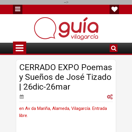
-->
CERRADO EXPO Poemas
y Sueños de José Tizado
| 26dic-26mar
en Av da Mariña, Alameda, Vilagarcía. Entrada
libre.