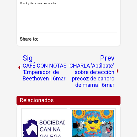
💬 acto, literatura, destacado
Share to:
Sig
Prev
CAFÉ CON NOTAS
CHARLA 'Apálpate'
'Emperador' de
sobre detección
Beethoven | 6mar
precoz de cancro
de mama | 6mar
Relacionados