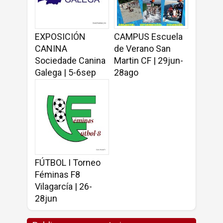
EXPOSICIÓN
CAMPUS Escuela
CANINA
de Verano San
Sociedade Canina
Martin CF | 29jun-
Galega | 5-6sep
28ago
FÚTBOL I Torneo
Féminas F8
Vilagarcía | 26-
28jun