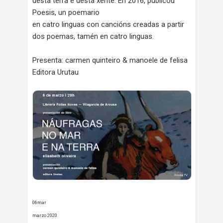
desta terra e desta xente. En 2016, publicou
Poesis, un poemario
en catro linguas con cancións creadas a partir
dos poemas, tamén en catro linguas.
Presenta: carmen quinteiro & manoele de felisa
Editora Urutau
06mar
marzo 2020