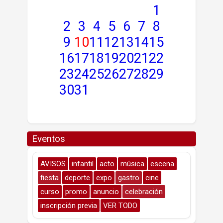
1
2
3
4
5
6
7
8
9
10
11
12
13
14
15
16
17
18
19
20
21
22
23
24
25
26
27
28
29
30
31
Eventos
AVISOS
infantil
acto
música
escena
fiesta
deporte
expo
gastro
cine
curso
promo
anuncio
celebración
inscripción previa
VER TODO