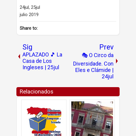
24jul, 25jul
julio 2019
Share to:
Sig
Prev
APLAZADO 🎵 La
🎭 O Circo da
Casa de Los
Diversidade. Con
Ingleses | 25jul
Eles e Clámide |
24jul
Relacionados