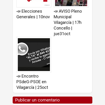
📣 Elecciones
📣 AVISO Pleno
Generales | 10nov
Municipal
Vilagarcía | 17h
Concello |
jue31oct
📣 Encontro
PSdeG-PSOE en
Vilagarcía | 25oct
Publicar un comentario