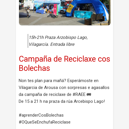
15h-21h Praza Arzobispo Lago,
Vilagarcía. Entrada libre
Campaña de Reciclaxe cos
Bolechas
Non tes plan para mañá? Esperámoste en
Vilagarcia de Arousa con sorpresas e agasallos
da campaña de reciclaxe de #RAEE 🚌
De 15 a 21 h na praza da rúa Arcebispo Lago!
#aprenderCosBolechas
#OQueSeEnchufaReciclase