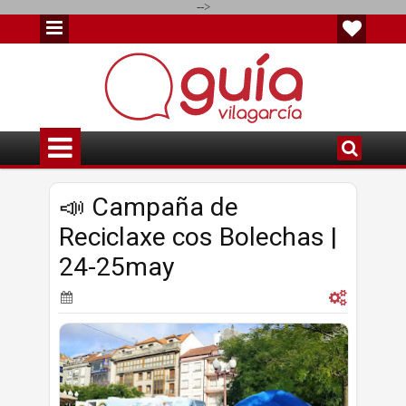
-->
📣 Campaña de
Reciclaxe cos Bolechas |
24-25may