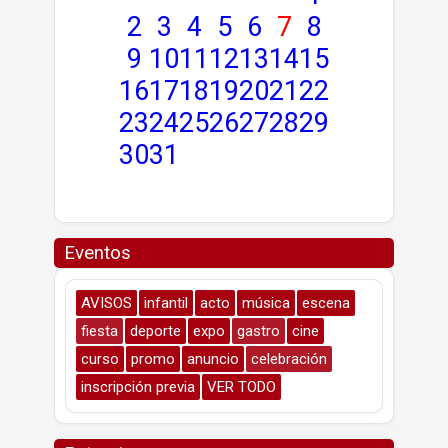
2
3
4
5
6
7
8
9
10
11
12
13
14
15
16
17
18
19
20
21
22
23
24
25
26
27
28
29
30
31
Eventos
AVISOS
infantil
acto
música
escena
fiesta
deporte
expo
gastro
cine
curso
promo
anuncio
celebración
inscripción previa
VER TODO