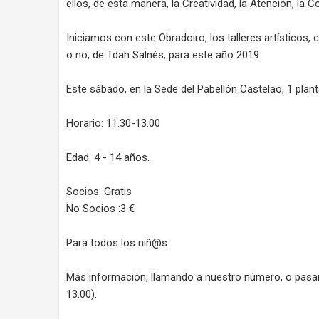
ellos, de esta manera, la Creatividad, la Atención, la C
Iniciamos con este Obradoiro, los talleres artísticos,
o no, de Tdah Salnés, para este año 2019.
Este sábado, en la Sede del Pabellón Castelao, 1 planta
Horario: 11.30-13.00
Edad: 4 - 14 años.
Socios: Gratis
No Socios :3 €
Para todos los niñ@s.
Más información, llamando a nuestro número, o pasand
13.00).