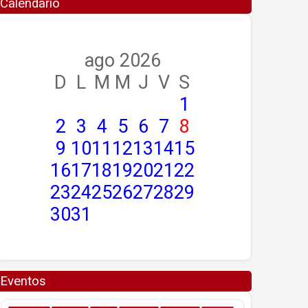
Calendario
ago 2026
D
L
M
M
J
V
S
1
2
3
4
5
6
7
8
9
10
11
12
13
14
15
16
17
18
19
20
21
22
23
24
25
26
27
28
29
30
31
Eventos