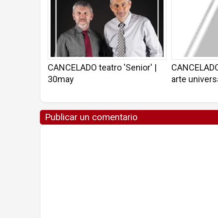
CANCELADO teatro 'Senior' |
CANCELADO C
30may
arte univers
Publicar un comentario