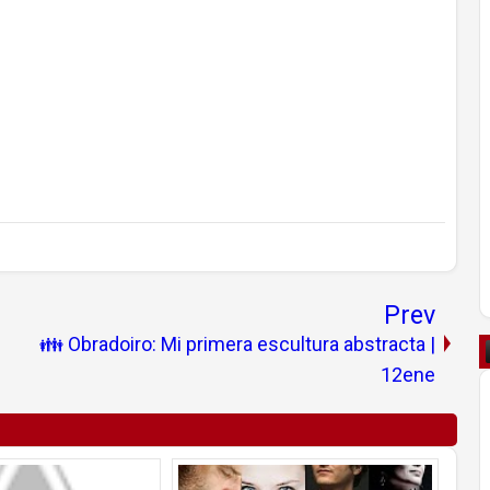
Prev
👪 Obradoiro: Mi primera escultura abstracta |
12ene