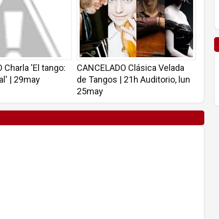
harla 'El tango:
CANCELADO Clásica Velada
al' | 29may
de Tangos | 21h Auditorio, lun
25may