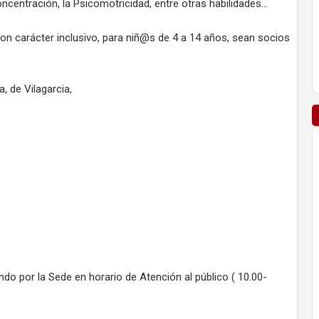
oncentración, la Psicomotricidad, entre otras habilidades...
 con carácter inclusivo, para niñ@s de 4 a 14 años, sean socios
, de Vilagarcia,
o por la Sede en horario de Atención al público ( 10.00-