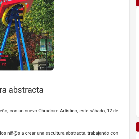
ura abstracta
eño, con un nuevo Obradoiro Artístico, este sábado, 12 de
 los niñ@s a crear una escultura abstracta, trabajando con