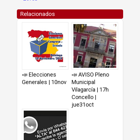
Relacionados
📣 Elecciones
📣 AVISO Pleno
Generales | 10nov
Municipal
Vilagarcía | 17h
Concello |
jue31oct