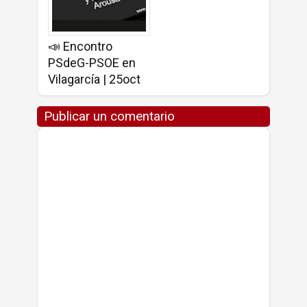
📣 Encontro
PSdeG-PSOE en
Vilagarcía | 25oct
Publicar un comentario