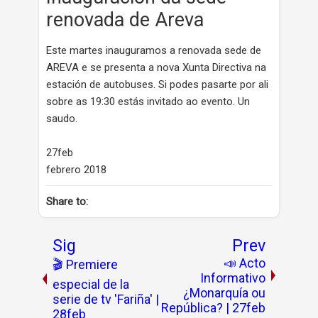
renovada de Areva
Este martes inauguramos a renovada sede de
AREVA e se presenta a nova Xunta Directiva na
estación de autobuses. Si podes pasarte por ali
sobre as 19:30 estás invitado ao evento. Un
saudo.
27feb
febrero 2018
Share to:
Sig
Prev
📣 Acto
🎬 Premiere
Informativo
especial de la
¿Monarquía ou
serie de tv 'Fariña' |
República? | 27feb
28feb