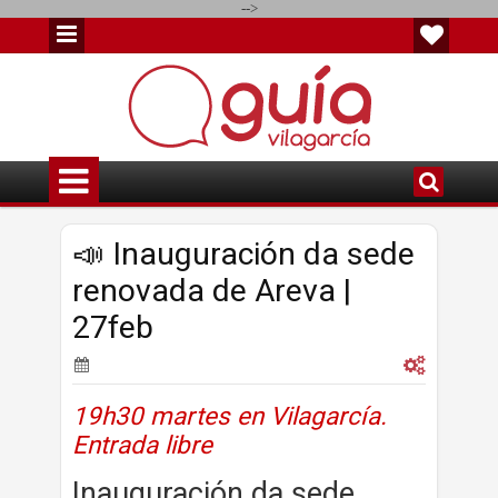
-->
📣 Inauguración da sede
renovada de Areva |
27feb
19h30 martes en Vilagarcía.
Entrada libre
Inauguración da sede