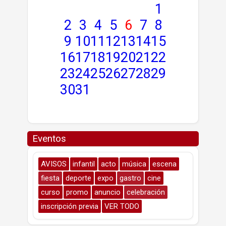
1
2
3
4
5
6
7
8
9
10
11
12
13
14
15
16
17
18
19
20
21
22
23
24
25
26
27
28
29
30
31
Eventos
AVISOS
infantil
acto
música
escena
fiesta
deporte
expo
gastro
cine
curso
promo
anuncio
celebración
inscripción previa
VER TODO