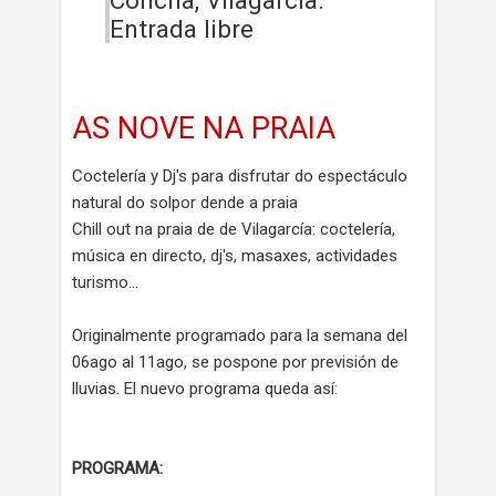
Entrada libre
AS NOVE NA PRAIA
Coctelería y Dj's para disfrutar do espectáculo
natural do solpor dende a praia
Chill out na praia de de Vilagarcía: coctelería,
música en directo, dj's, masaxes, actividades
turismo...
Originalmente programado para la semana del
06ago al 11ago, se pospone por previsión de
lluvias. El nuevo programa queda así:
PROGRAMA: