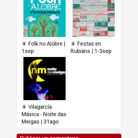
🎇 Folk no Alobre |
🎇 Festas en
1sep
Rubiáns | 1-3sep
🎇 Vilagarcía
Máxica - Noite das
Meigas | 31ago