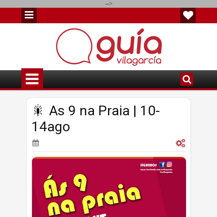
-->
🎇 As 9 na Praia | 10-
14ago