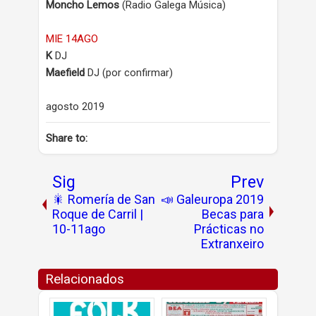
Moncho Lemos
(Radio Galega Música)
MIE 14AGO
K
DJ
Maefield
DJ (por confirmar)
agosto 2019
Share to:
Sig
Prev
🎇 Romería de San
📣 Galeuropa 2019
Roque de Carril |
Becas para
10-11ago
Prácticas no
Extranxeiro
Relacionados